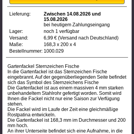
Lieferung:
Zwischen 14.08.2026 und
15.08.2026
bei heutigem Zahlungseingang
Lager:
noch 1 verfügbar
Versand:
6,99 € (Versand nach Deutschland)
Maße:
168,3 x 200 x 4
Bestellnummer:
1000.029
Gartenfackel Sternzeichen Fische
In die Gartenfackel ist das Sternzeichen Fische
eingebrannt. Auf der gegenüberliegenden Seite befindet
sich das Symbol des Sternzeichens Fische
Die Gartenfackel ist aus einem massiven 4 mm starken
unbehandeltem Stahlrohr gefertigt worden. Somit wird
Ihnen die Fackel nicht nur eine Saison zur Verfügung
stehen.
Die Fackel wird im Laufe der Zeit eine gleichmäßige
Rostpatina entwickeln.
Die Gartenfackel ist 168,3 mm im Durchmesser und 200
mm hoch.
An ihrer Unterseite befindet sich eine Aufnahme, in die