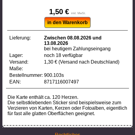
1,50 €
inkl. MwSt.
in den Warenkorb
Lieferung:
Zwischen 08.08.2026 und
13.08.2026
bei heutigem Zahlungseingang
Lager:
noch 18 verfügbar
Versand:
1,30 € (Versand nach Deutschland)
Maße:
Bestellnummer:
900.103s
EAN:
8717116007497
Die Karte enthält ca. 120 Herzen.
Die selbstklebenden Sticker sind beispielsweise zum
Verzieren von Karten, Kerzen oder Fotoalben, eigentlich
für fast alle glatten Oberflächen geeignet.
Rechtliches