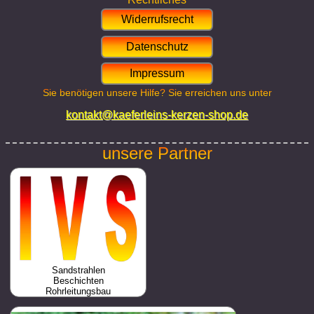
Widerrufsrecht
Datenschutz
Impressum
Sie benötigen unsere Hilfe? Sie erreichen uns unter
kontakt@kaeferleins-kerzen-shop.de
unsere Partner
Sandstrahlen
Beschichten
Rohrleitungsbau