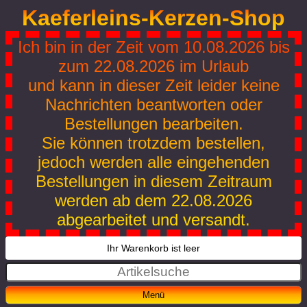
Kaeferleins-Kerzen-Shop
Ich bin in der Zeit vom 10.08.2026 bis
zum 22.08.2026 im Urlaub
und kann in dieser Zeit leider keine
Nachrichten beantworten oder
Bestellungen bearbeiten.
Sie können trotzdem bestellen,
jedoch werden alle eingehenden
Bestellungen in diesem Zeitraum
werden ab dem 22.08.2026
abgearbeitet und versandt.
Ihr Warenkorb ist leer