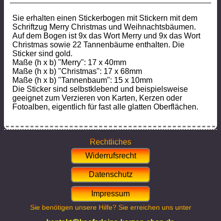
Sie erhalten einen Stickerbogen mit Stickern mit dem
Schriftzug Merry Christmas und Weihnachtsbäumen.
Auf dem Bogen ist 9x das Wort Merry und 9x das Wort
Christmas sowie 22 Tannenbäume enthalten. Die
Sticker sind gold.
Maße (h x b) "Merry": 17 x 40mm
Maße (h x b) "Christmas": 17 x 68mm
Maße (h x b) "Tannenbaum": 15 x 10mm
Die Sticker sind selbstklebend und beispielsweise
geeignet zum Verzieren von Karten, Kerzen oder
Fotoalben, eigentlich für fast alle glatten Oberflächen.
Rechtliches
Widerrufsrecht
Datenschutz
Impressum
Sie benötigen unsere Hilfe? Sie erreichen uns unter