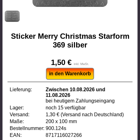
Sticker Merry Christmas Starform
369 silber
1,50 €
inkl. MwSt.
in den Warenkorb
Lieferung:
Zwischen 10.08.2026 und
11.08.2026
bei heutigem Zahlungseingang
Lager:
noch 15 verfügbar
Versand:
1,30 € (Versand nach Deutschland)
Maße:
200 x 100 mm
Bestellnummer:
900.124s
EAN:
8717116027266