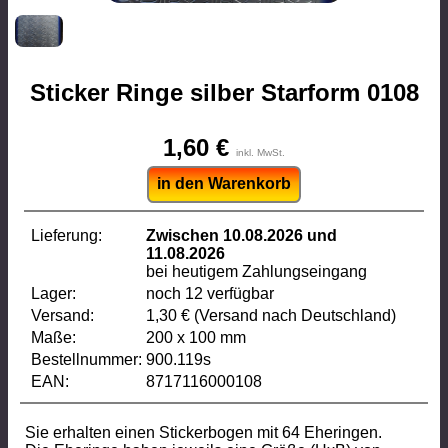
Sticker Ringe silber Starform 0108
1,60 €
inkl. MwSt.
in den Warenkorb
Lieferung:
Zwischen 10.08.2026 und
11.08.2026
bei heutigem Zahlungseingang
Lager:
noch 12 verfügbar
Versand:
1,30 € (Versand nach Deutschland)
Maße:
200 x 100 mm
Bestellnummer:
900.119s
EAN:
8717116000108
Sie erhalten einen Stickerbogen mit 64 Eheringen.