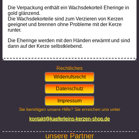
Die Verpackung enthält ein Wachsdekorteil Eheringe in
gold glänzend.
Die Wachsdekorteile sind zum Verzieren von Kerzen
geeignet und brennen ohne Probleme mit der Kerze
runter.
Die Eheringe werden mit den Händen erwärmt und sind
dann auf der Kerze selbstklebend.
Rechtliches
Widerrufsrecht
Datenschutz
Impressum
Sie benötigen unsere Hilfe? Sie erreichen uns unter
kontakt@kaeferleins-kerzen-shop.de
unsere Partner