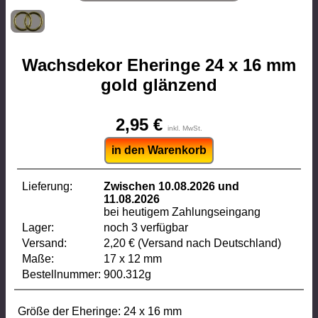
Wachsdekor Eheringe 24 x 16 mm
gold glänzend
2,95 €
inkl. MwSt.
in den Warenkorb
Lieferung:
Zwischen 10.08.2026 und
11.08.2026
bei heutigem Zahlungseingang
Lager:
noch 3 verfügbar
Versand:
2,20 € (Versand nach Deutschland)
Maße:
17 x 12 mm
Bestellnummer:
900.312g
Größe der Eheringe: 24 x 16 mm