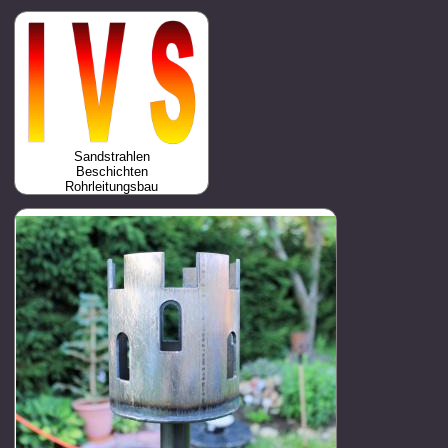
Sandstrahlen
Beschichten
Rohrleitungsbau