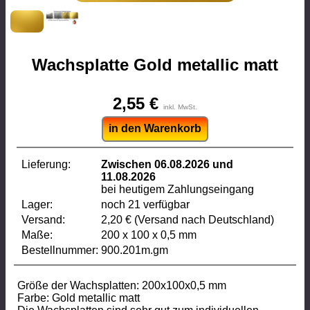
Wachsplatte Gold metallic matt
2,55 €
inkl. MwSt.
in den Warenkorb
Lieferung:
Zwischen 06.08.2026 und
11.08.2026
bei heutigem Zahlungseingang
Lager:
noch 21 verfügbar
Versand:
2,20 € (Versand nach Deutschland)
Maße:
200 x 100 x 0,5 mm
Bestellnummer:
900.201m.gm
Größe der Wachsplatten: 200x100x0,5 mm
Farbe: Gold metallic matt