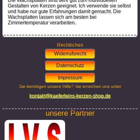
Die Wachsplatten sind sehr gut zum individuellen
Gestalten von Kerzen geeignet. Ich verwende sie selbst
und habe nur gute Erfahrungen damit gemacht. Die
Wachsplatten lassen sich am besten bei
Zimmertemperatur verarbeiten.
Rechtliches
Widerrufsrecht
Datenschutz
Impressum
Sie benötigen unsere Hilfe? Sie erreichen uns unter
kontakt@kaeferleins-kerzen-shop.de
unsere Partner