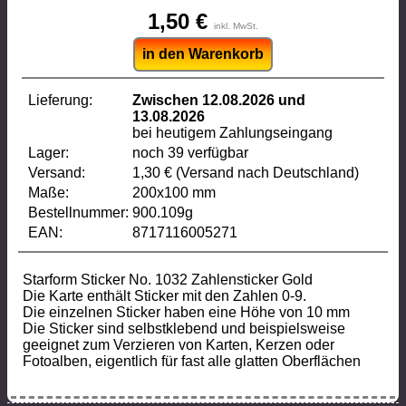
1,50 €
inkl. MwSt.
in den Warenkorb
Lieferung:
Zwischen 12.08.2026 und
13.08.2026
bei heutigem Zahlungseingang
Lager:
noch 39 verfügbar
Versand:
1,30 € (Versand nach Deutschland)
Maße:
200x100 mm
Bestellnummer:
900.109g
EAN:
8717116005271
Starform Sticker No. 1032 Zahlensticker Gold
Die Karte enthält Sticker mit den Zahlen 0-9.
Die einzelnen Sticker haben eine Höhe von 10 mm
Die Sticker sind selbstklebend und beispielsweise
geeignet zum Verzieren von Karten, Kerzen oder
Fotoalben, eigentlich für fast alle glatten Oberflächen