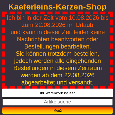
Kaeferleins-Kerzen-Shop
Ich bin in der Zeit vom 10.08.2026 bis
zum 22.08.2026 im Urlaub
und kann in dieser Zeit leider keine
Nachrichten beantworten oder
Bestellungen bearbeiten.
Sie können trotzdem bestellen,
jedoch werden alle eingehenden
Bestellungen in diesem Zeitraum
werden ab dem 22.08.2026
abgearbeitet und versandt.
Ihr Warenkorb ist leer